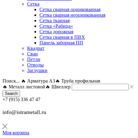
Сетка
Сетка сварная оцинкованная
Сетка сварная неоцинкованная
Сетка тканная
Сетка «Рабица»
Сетка дорожная
Сетка сварная в ПВХ
Панель заборная ПП
Квадрат
Сваи
Петли
Отводы
Заглушки
Поиск...
🔥 Арматура А3
🔥 Труба профильная
🔥 Металл листовой
🔥 Швеллер
Search
+7 (915) 336 47 47
info@istrametall.ru
Моя корзина