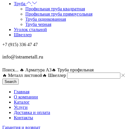
Труба
Профильная труба квадратная
Профильная труба прямоугольная
Труба оцинкованная
Труба черная
Уголок стальной
Швеллер
+7 (915) 336 47 47
info@istrametall.ru
Поиск...
🔥 Арматура А3
🔥 Труба профильная
🔥 Металл листовой
🔥 Швеллер
Search
Главная
О компании
Каталог
Услуги
Доставка и оплата
Контакты
Гарантия и возврат