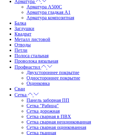
Арматура
Арматура А500С
Арматура гладкая А1
Арматура композитная
Балка
Заглушки
Квадрат
Металл листовой
Отводы
Петли
Полоса стальная
Проволока вязальная
Профнастил
Двухстороннее покрытие
Одностороннее покрытие
Оцинковка
Сваи
Сетка
Панель заборная ПП
Сетка "Рабица"
Сетка дорожная
Сетка сварная в ПВХ
Сетка сварная неоцинкованная
Сетка сварная оцинкованная
Сетка тканная