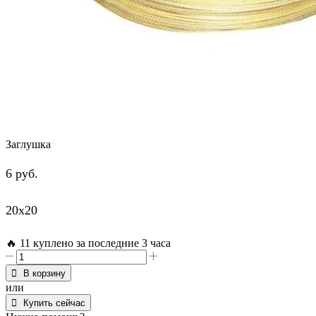
Заглушка
6
руб.
20х20
🔥 11 куплено за последние 3 часа
Количество
товара
В корзину
Заглушка
или
Купить сейчас