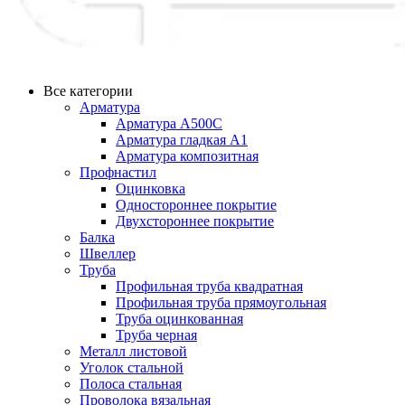
Все категории
Арматура
Арматура А500С
Арматура гладкая А1
Арматура композитная
Профнастил
Оцинковка
Одностороннее покрытие
Двухстороннее покрытие
Балка
Швеллер
Труба
Профильная труба квадратная
Профильная труба прямоугольная
Труба оцинкованная
Труба черная
Металл листовой
Уголок стальной
Полоса стальная
Проволока вязальная