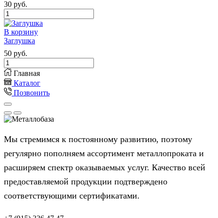
30
руб.
Количество
товара
Заглушка
В корзину
Заглушка
50
руб.
Количество
товара
Главная
Заглушка
Каталог
Позвонить
Мы стремимся к постоянному развитию, поэтому
регулярно пополняем ассортимент металлопроката и
расширяем спектр оказываемых услуг. Качество всей
предоставляемой продукции подтверждено
соответствующими сертификатами.