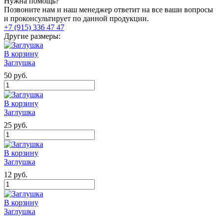
Нужна помощь?
Позвоните нам и наш менеджер ответит на все ваши вопросы
и проконсультирует по данной продукции.
+7 (915) 336 47 47
Другие размеры:
В корзину
Заглушка
50
руб.
Количество
товара
Заглушка
В корзину
Заглушка
25
руб.
Количество
товара
Заглушка
В корзину
Заглушка
12
руб.
Количество
товара
Заглушка
В корзину
Заглушка