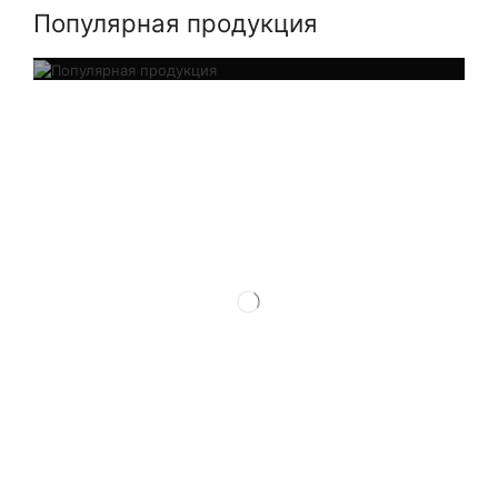
Популярная продукция
ТОП ПРОДАЖ
Широкий ассортимент металлопроката в наличии
В КАТАЛОГ