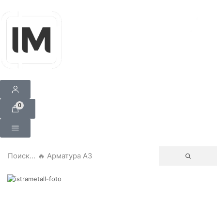
0
Поиск...
🔥 Арматура А3