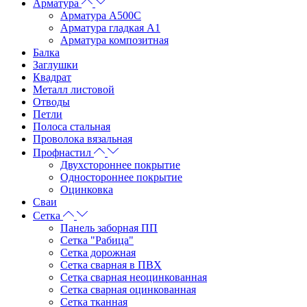
Арматура
Арматура А500С
Арматура гладкая А1
Арматура композитная
Балка
Заглушки
Квадрат
Металл листовой
Отводы
Петли
Полоса стальная
Проволока вязальная
Профнастил
Двухстороннее покрытие
Одностороннее покрытие
Оцинковка
Сваи
Сетка
Панель заборная ПП
Сетка "Рабица"
Сетка дорожная
Сетка сварная в ПВХ
Сетка сварная неоцинкованная
Сетка сварная оцинкованная
Сетка тканная