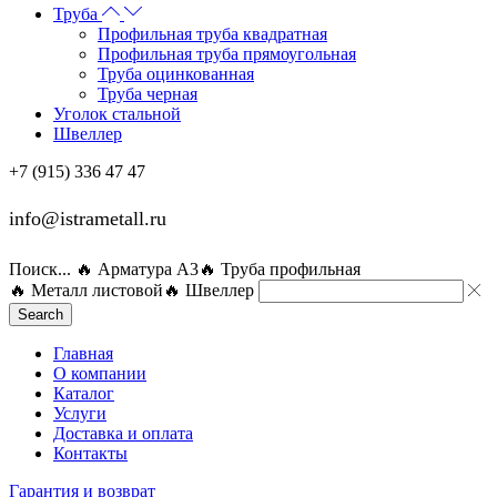
Труба
Профильная труба квадратная
Профильная труба прямоугольная
Труба оцинкованная
Труба черная
Уголок стальной
Швеллер
+7 (915) 336 47 47
info@istrametall.ru
Поиск...
🔥 Арматура А3
🔥 Труба профильная
🔥 Металл листовой
🔥 Швеллер
Search
Главная
О компании
Каталог
Услуги
Доставка и оплата
Контакты
Гарантия и возврат