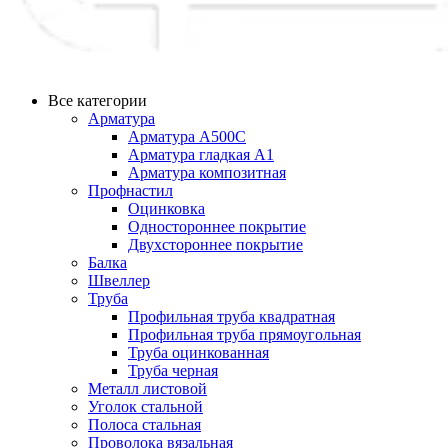
Все категории
Арматура
Арматура А500С
Арматура гладкая А1
Арматура композитная
Профнастил
Оцинковка
Одностороннее покрытие
Двухстороннее покрытие
Балка
Швеллер
Труба
Профильная труба квадратная
Профильная труба прямоугольная
Труба оцинкованная
Труба черная
Металл листовой
Уголок стальной
Полоса стальная
Проволока вязальная