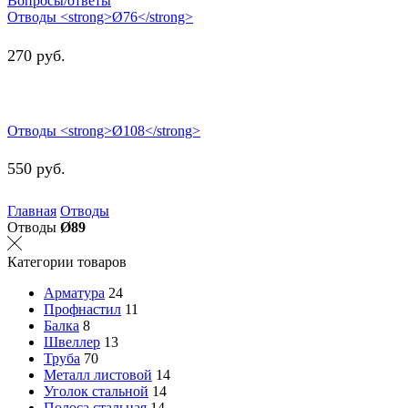
Вопросы/ответы
Отводы <strong>Ø76</strong>
270
руб.
Отводы <strong>Ø108</strong>
550
руб.
Главная
Отводы
Отводы
Ø89
Категории товаров
Арматура
24
Профнастил
11
Балка
8
Швеллер
13
Труба
70
Металл листовой
14
Уголок стальной
14
Полоса стальная
14