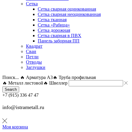
Сетка
Сетка сварная оцинкованная
Сетка сварная неоцинкованная
Сетка тканная
Сетка «Рабица»
Сетка дорожная
Сетка сварная в ПВХ
Панель заборная ПП
Квадрат
Сваи
Петли
Отводы
Заглушки
Поиск...
🔥 Арматура А3
🔥 Труба профильная
🔥 Металл листовой
🔥 Швеллер
Search
+7 (915) 336 47 47
info@istrametall.ru
Моя корзина