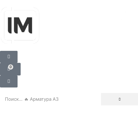
0
Поиск...
🔥 Арматура А3