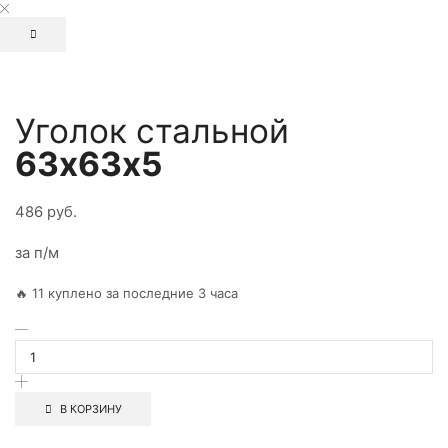
Уголок стальной
63х63х5
486
руб.
за п/м
🔥 11 куплено за последние 3 часа
В КОРЗИНУ