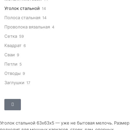
Уголок стальной
14
Полоса стальная
14
Проволока вязальная
4
Сетка
59
Квадрат
6
Сваи
9
Петли
5
Отводы
9
Заглушки
17
Уголок стальной 63х63х5 — уже не бытовая мелочь. Размер
подходит для мощных каркасов, стоек, рам, опорных