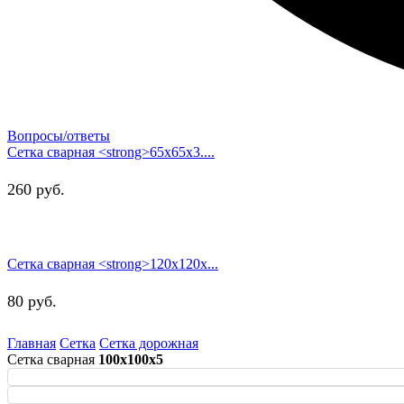
Вопросы/ответы
Сетка сварная <strong>65х65х3....
260
руб.
Сетка сварная <strong>120х120х...
80
руб.
Главная
Сетка
Сетка дорожная
Сетка сварная
100х100х5