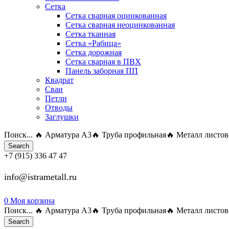
Сетка
Сетка сварная оцинкованная
Сетка сварная неоцинкованная
Сетка тканная
Сетка «Рабица»
Сетка дорожная
Сетка сварная в ПВХ
Панель заборная ПП
Квадрат
Сваи
Петли
Отводы
Заглушки
Поиск...
🔥 Арматура А3
🔥 Труба профильная
🔥 Металл листо
Search
+7 (915) 336 47 47
info@istrametall.ru
0
Моя корзина
Поиск...
🔥 Арматура А3
🔥 Труба профильная
🔥 Металл листо
Search