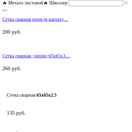
🔥 Металл листовой
🔥 Швеллер
Сетка сварная оцин.(в картах) ...
200
руб.
Сетка сварная <strong>65х65х3....
260
руб.
Сетка сварная
65х65х2.5
135
руб.