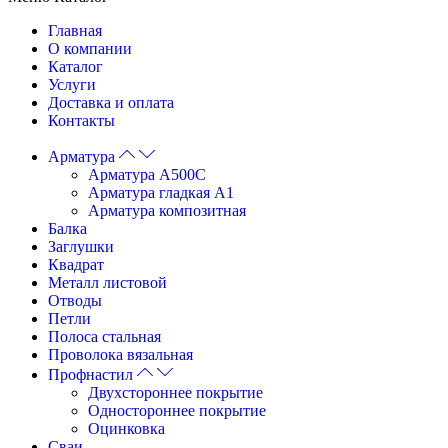
Главная
О компании
Каталог
Услуги
Доставка и оплата
Контакты
Арматура
Арматура А500С
Арматура гладкая А1
Арматура композитная
Балка
Заглушки
Квадрат
Металл листовой
Отводы
Петли
Полоса стальная
Проволока вязальная
Профнастил
Двухстороннее покрытие
Одностороннее покрытие
Оцинковка
Сваи